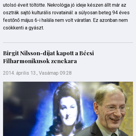
utolsó éveit töltötte. Nekrológja jó ideje készen állt már az
osztrák sajtó kulturális rovatainál: a súlyosan beteg 94 éves
festőnő május 6-i halála nem volt váratlan. Ez azonban nem
csökkenti a gyászt.
Birgit Nilsson-díjat kapott a Bécsi
Filharmonikusok zenekara
2014. április 13., Vasárnap 09:28