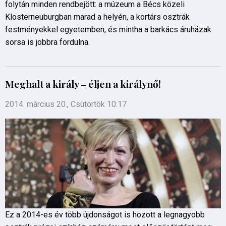
folytán minden rendbejött: a múzeum a Bécs közeli
Klosterneuburgban marad a helyén, a kortárs osztrák
festményekkel egyetemben, és mintha a barkács áruházak
sorsa is jobbra fordulna.
Meghalt a király – éljen a királynő!
2014. március 20., Csütörtök 10:17
Ez a 2014-es év több újdonságot is hozott a legnagyobb