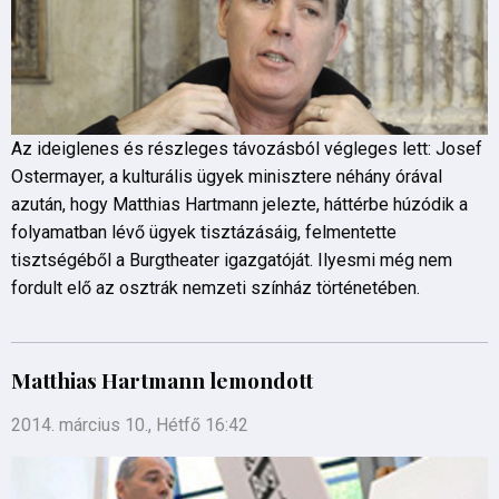
Az ideiglenes és részleges távozásból végleges lett: Josef
Ostermayer, a kulturális ügyek minisztere néhány órával
azután, hogy Matthias Hartmann jelezte, háttérbe húzódik a
folyamatban lévő ügyek tisztázásáig, felmentette
tisztségéből a Burgtheater igazgatóját. Ilyesmi még nem
fordult elő az osztrák nemzeti színház történetében.
Matthias Hartmann lemondott
2014. március 10., Hétfő 16:42