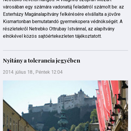
városában egy számára vadonatúj feladatról számolt be: az
Esterházy Magánalapítvány felkérésére elvállalta a jövőre
Kismartonban bemutatandó gyermekopera védnökségét. A
részletekről Netrebko Ottrubay Istvánnal, az alapítvány
elnökével közös sajtóértekezleten tájékoztatott.
Nyitány a tolerancia jegyében
2014. július 18., Péntek 12:04