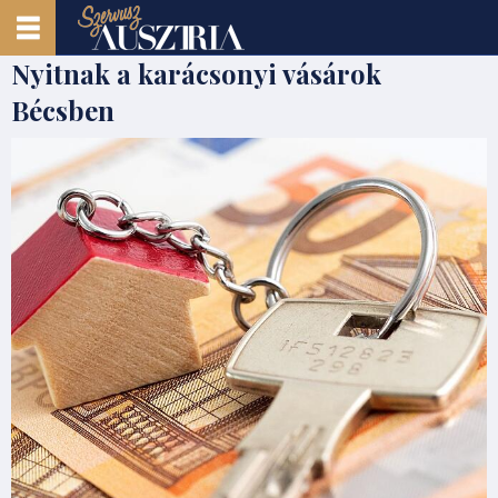
Nyitnak a karácsonyi vásárok
Bécsben