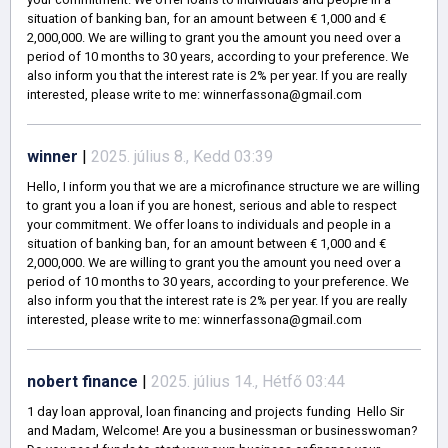
situation of banking ban, for an amount between € 1,000 and €
2,000,000. We are willing to grant you the amount you need over a
period of 10 months to 30 years, according to your preference. We
also inform you that the interest rate is 2% per year. If you are really
interested, please write to me: winnerfassona@gmail.com
winner
|
2025. július 8., Kedd 03:39
Hello, I inform you that we are a microfinance structure we are willing
to grant you a loan if you are honest, serious and able to respect
your commitment. We offer loans to individuals and people in a
situation of banking ban, for an amount between € 1,000 and €
2,000,000. We are willing to grant you the amount you need over a
period of 10 months to 30 years, according to your preference. We
also inform you that the interest rate is 2% per year. If you are really
interested, please write to me: winnerfassona@gmail.com
nobert finance
|
2025. július 14., Hétfő 03:44
1 day loan approval, loan financing and projects funding Hello Sir
and Madam, Welcome! Are you a businessman or businesswoman?