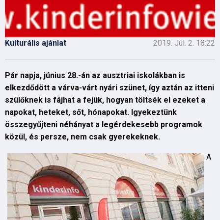
Kulturális ajánlat
2019. Júl. 2. 18:22
Pár napja, június 28.-án az ausztriai iskolákban is
elkezdődött a várva-várt nyári szünet, így aztán az itteni
szülőknek is fájhat a fejük, hogyan töltsék el ezeket a
napokat, heteket, sőt, hónapokat. Igyekeztünk
összegyűjteni néhányat a legérdekesebb programok
közül, és persze, nem csak gyerekeknek.
A