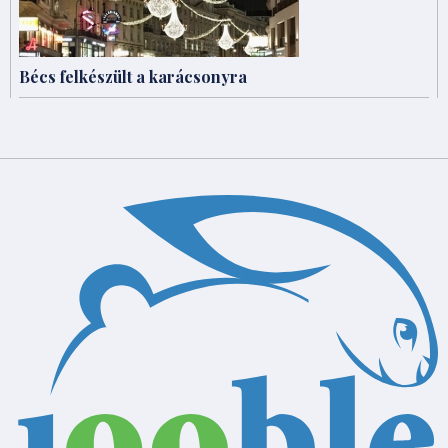
Bécs felkészült a karácsonyra