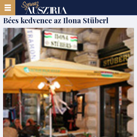
Bécs kedvence az Ilona Stüberl