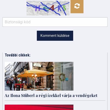
Komment küldése
További cikkek:
Az Ilona Stüberl a régi ízekkel várja a vendégeket