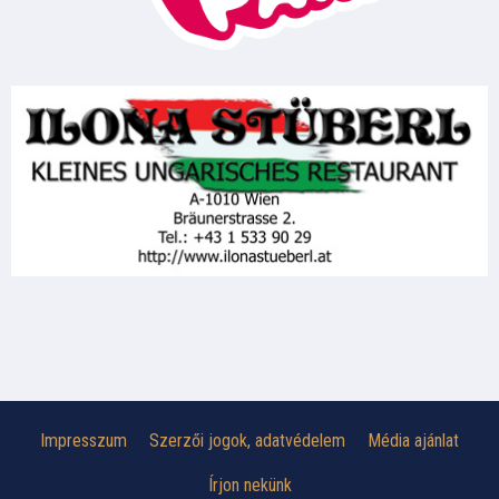
Impresszum
Szerzői jogok, adatvédelem
Média ajánlat
Írjon nekünk