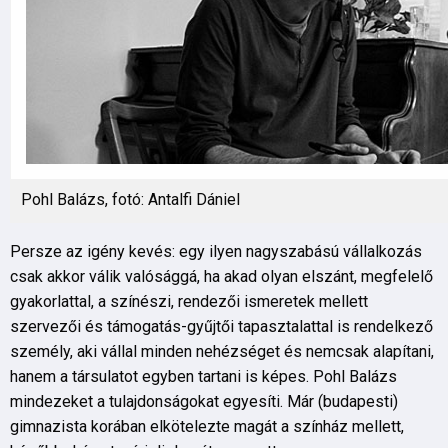
Pohl Balázs, fotó: Antalfi Dániel
Persze az igény kevés: egy ilyen nagyszabású vállalkozás
csak akkor válik valósággá, ha akad olyan elszánt, megfelelő
gyakorlattal, a színészi, rendezői ismeretek mellett
szervezői és támogatás-gyűjtői tapasztalattal is rendelkező
személy, aki vállal minden nehézséget és nemcsak alapítani,
hanem a társulatot egyben tartani is képes. Pohl Balázs
mindezeket a tulajdonságokat egyesíti. Már (budapesti)
gimnazista korában elkötelezte magát a színház mellett,