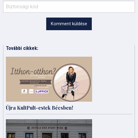
Komment küldése
További cikkek:
Újra KultPult-estek Bécsben!