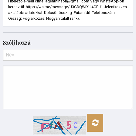
Hitelező e-mail címe: agenthinson@gmail.com Vagy WhatsApp-on
keresztül: https://wa.me/message/U3GDQWIXH4GRJ1 Jelentkezzen
az alábbi adatokkal: Kölcsönösszeg: Futamidő: Telefonszám:
Ország: Foglalkozás: Hogyan talált ránk?:
Szólj hozzá: