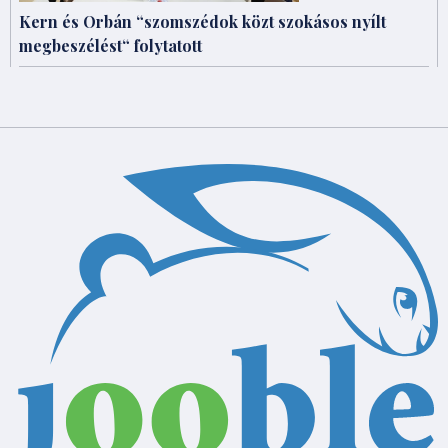
Kern és Orbán “szomszédok közt szokásos nyílt
megbeszélést“ folytatott