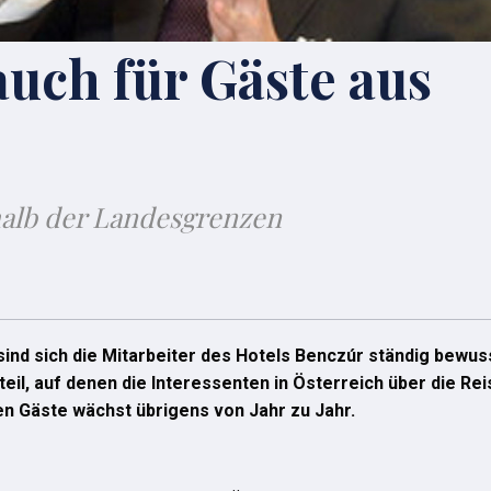
auch für Gäste aus
halb der Landesgrenzen
sind sich die Mitarbeiter des Hotels Benczúr ständig bewu
eil, auf denen die Interessenten in Österreich über die Re
en Gäste wächst übrigens von Jahr zu Jahr.