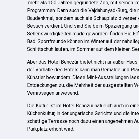
mehr als 150 Jahren gegründete Zoo, mit seinen i
Programmen. Dann auch die Vajdahunyad-Burg, die ni
Baudenkmal, sondern auch als Schauplatz diverser 
Besuch verdient. Und sind Sie beim Spaziergang und
Sehenswürdigkeiten müde geworden, finden Sie Erf
Bad. Sportfreunde können im Winter auf der naheli
Schlittschuh laufen, im Sommer auf dem kleinen Se
Aber das Hotel Benczúr bietet nicht nur außer Haus 
der Vorhalle des Hotels kann man Gemälde und Pla
Künstler bewundern. Diese Mini-Ausstellungen lass
Entdeckungen zu, die Mehrheit der ausgestellten We
Vernissagen anwesend.
Die Kultur ist im Hotel Benczúr natürlich auch in e
Küchenkultur, in der ungarische Gerichte und die in
schattige Terrasse noch dazu einen angenehmen Auf
Parkplatz erhöht wird.