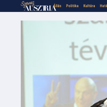
Állás
Politika
Kultúra
Hatá