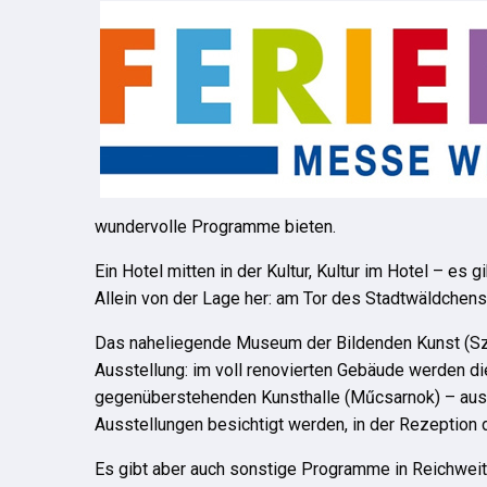
wundervolle Programme bieten.
Ein Hotel mitten in der Kultur, Kultur im Hotel – es
Allein von der Lage her: am Tor des Stadtwäldchens
Das naheliegende Museum der Bildenden Kunst (Szé
Ausstellung: im voll renovierten Gebäude werden d
gegenüberstehenden Kunsthalle (Műcsarnok) – aus d
Ausstellungen besichtigt werden, in der Rezeption d
Es gibt aber auch sonstige Programme in Reichweit