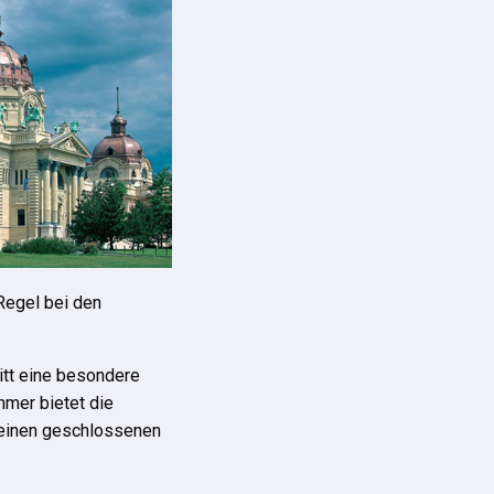
Regel bei den
ritt eine besondere
mmer bietet die
h einen geschlossenen