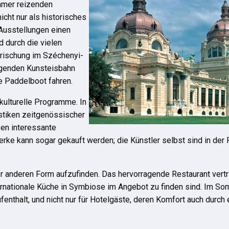
mmer reizenden
cht nur als historisches
Ausstellungen einen
 durch die vielen
rischung im Széchenyi-
egenden Kunsteisbahn
e Paddelboot fahren.
kulturelle Programme. In
stiken zeitgenössischer
en interessante
rke kann sogar gekauft werden; die Künstler selbst sind in der 
iner anderen Form aufzufinden. Das hervorragende Restaurant vert
ternationale Küche in Symbiose im Angebot zu finden sind. Im So
enthalt, und nicht nur für Hotelgäste, deren Komfort auch durc