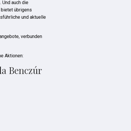
. Und auch die
bietet übrigens
führliche und aktuelle
sangebote, verbunden
he Aktionen:
la Benczúr