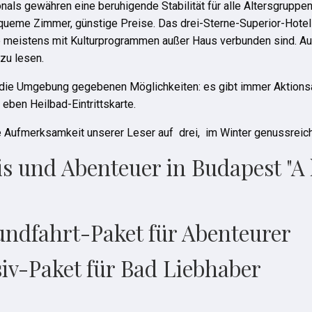
ls gewähren eine beruhigende Stabilität für alle Altersgruppen
queme Zimmer, günstige Preise. Das drei-Sterne-Superior-Hotel 
 meistens mit Kulturprogrammen außer Haus verbunden sind. Aus
zu lesen.
h die Umgebung gegebenen Möglichkeiten: es gibt immer Aktion
eben Heilbad-Eintrittskarte.
e Aufmerksamkeit unserer Leser auf drei, im Winter genussreic
is und Abenteuer in Budapest "A 
undfahrt-Paket für Abenteurer
iv-Paket für Bad Liebhaber