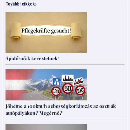
További cikkek:
Ápoló/nő/k kerestetnek!
Jöhetne a 100km/h sebességkorlátozás az osztrák
autópályákon? Megérné?