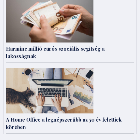
Harminc millió eurós szociális segítség a
lakosságnak
A Home Office a legnépszerűbb az 50 év felettiek
körében