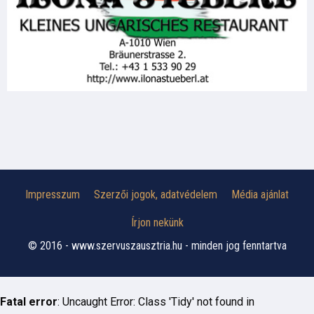
Impresszum
Szerzői jogok, adatvédelem
Média ajánlat
Írjon nekünk
© 2016 - www.szervuszausztria.hu - minden jog fenntartva
Fatal error
: Uncaught Error: Class 'Tidy' not found in