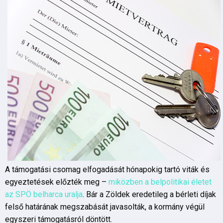
A támogatási csomag elfogadását hónapokig tartó viták és
egyeztetések előzték meg –
miközben a belpolitikai életet
az SPÖ belharca uralja
. Bár a Zöldek eredetileg a bérleti díjak
felső határának megszabását javasolták, a kormány végül
egyszeri támogatásról döntött.