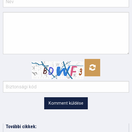
Komment küldése
További cikkek: