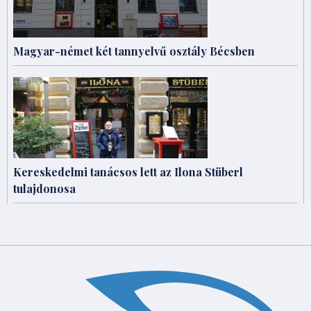
Magyar-német két tannyelvű osztály Bécsben
Kereskedelmi tanácsos lett az Ilona Stüberl
tulajdonosa