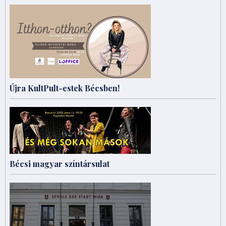
Újra KultPult-estek Bécsben!
Bécsi magyar színtársulat