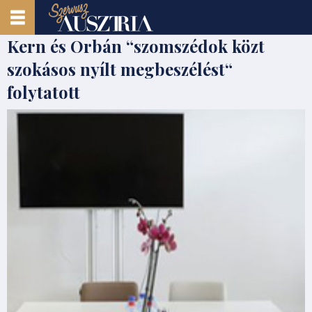
Kern és Orbán “szomszédok közt
szokásos nyílt megbeszélést“
folytatott