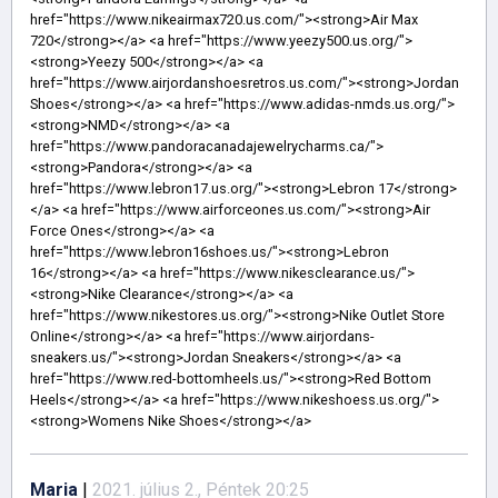
Maria
|
2021. július 2., Péntek 20:25