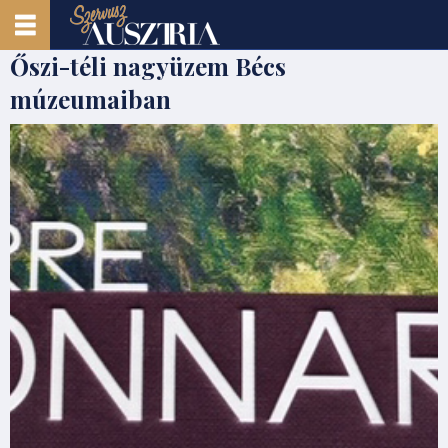
Őszi-téli nagyüzem Bécs
múzeumaiban