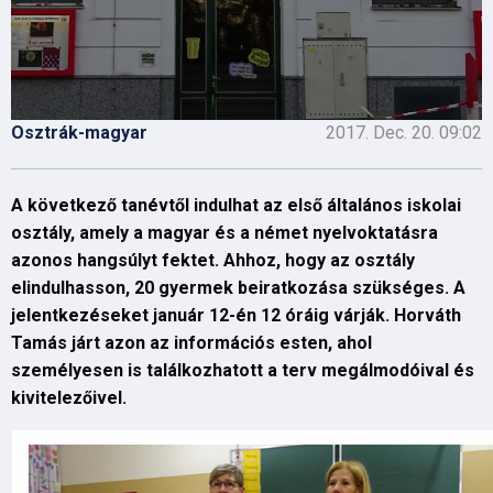
Osztrák-magyar
2017. Dec. 20. 09:02
A következő tanévtől indulhat az első általános iskolai
osztály, amely a magyar és a német nyelvoktatásra
azonos hangsúlyt fektet. Ahhoz, hogy az osztály
elindulhasson, 20 gyermek beiratkozása szükséges. A
jelentkezéseket január 12-én 12 óráig várják. Horváth
Tamás járt azon az információs esten, ahol
személyesen is találkozhatott a terv megálmodóival és
kivitelezőivel.