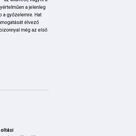
yértelműen a jelenleg
b a győzelemre. Hat
 támogatását élvező
 bizonnyal még az első
oltási