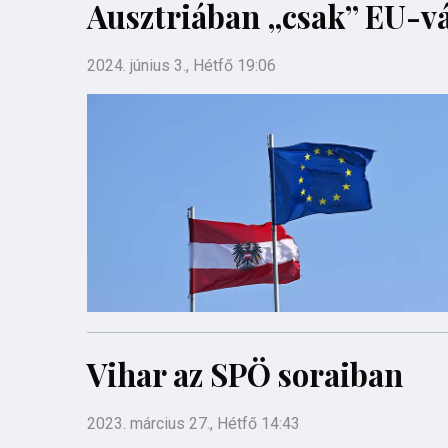
Ausztriában „csak” EU-vá
2024. június 3., Hétfő 19:06
Vihar az SPÖ soraiban
2023. március 27., Hétfő 14:43