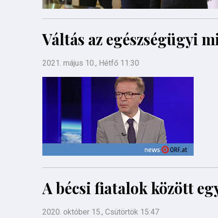
Váltás az egészségügyi m
2021. május 10., Hétfő 11:30
A bécsi fiatalok között e
2020. október 15., Csütörtök 15:47