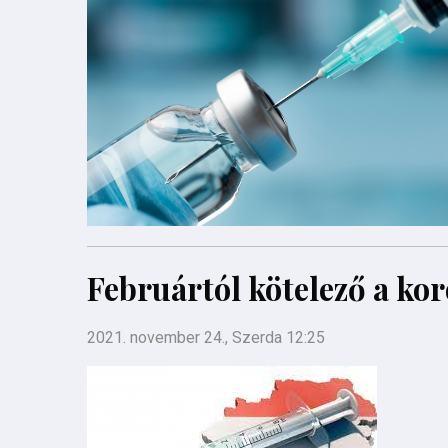
Februártól kötelező a kor
2021. november 24., Szerda 12:25