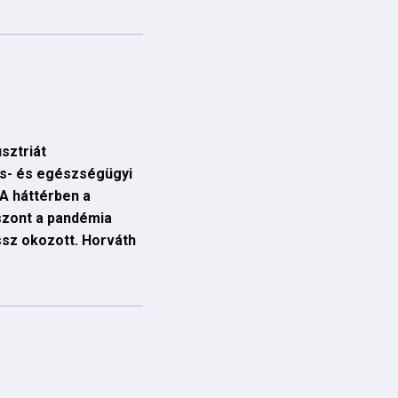
sztriát
is- és egészségügyi
 A háttérben a
iszont a pandémia
sz okozott. Horváth