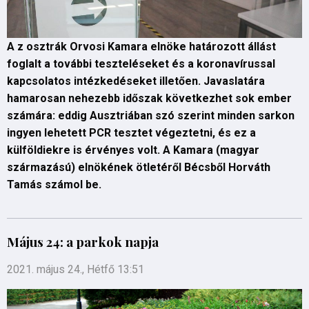
A z osztrák Orvosi Kamara elnöke határozott állást
foglalt a további teszteléseket és a koronavírussal
kapcsolatos intézkedéseket illetően. Javaslatára
hamarosan nehezebb időszak következhet sok ember
számára: eddig Ausztriában szó szerint minden sarkon
ingyen lehetett PCR tesztet végeztetni, és ez a
külföldiekre is érvényes volt. A Kamara (magyar
származású) elnökének ötletéről Bécsből Horváth
Tamás számol be.
Május 24: a parkok napja
2021. május 24., Hétfő 13:51