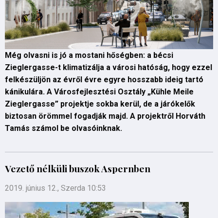
Még olvasni is jó a mostani hőségben: a bécsi
Zieglergasse-t klimatizálja a városi hatóság, hogy ezzel
felkészüljön az évről évre egyre hosszabb ideig tartó
kánikulára. A Városfejlesztési Osztály „Kühle Meile
Zieglergasse” projektje sokba kerül, de a járókelők
biztosan örömmel fogadják majd. A projektről Horváth
Tamás számol be olvasóinknak.
Vezető nélküli buszok Aspernben
2019. június 12., Szerda 10:53