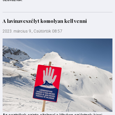
A lavinaveszélyt komolyan kell venni
2023. március 9., Csütörtök 08:57