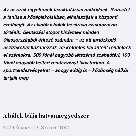
Az osztrák egyetemek távoktatással működnek. Szünetel
a tanítás a középiskolákban, elhalasztják a központi
érettségit. Az alsóbb iskolák bezárása szakaszosan
történik. Beutazási stopot hirdetnek minden
Olaszországból érkező számára – az ott tartózkodó
osztrákokat hazahozzák, de kéthetes karantént rendelnek
el számukra. 500 főnél nagyobb létszámú szabadtéri, 100
főnél nagyobb beltéri rendezvényt tilos tartani. A
sportrendezvényeket – ahogy eddig is – közönség nélkül
tartják meg.
A bálok bálja hatvannegyedszer
2020. február 19., Szerda 18:42