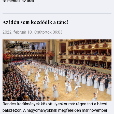
felmentek az árak.
Az idén sem kezdődik a tánc!
2022. február 10., Csütörtök 09:03
Rendes körülmények között ilyenkor már régen tart a bécsi
bálszezon. A hagyományoknak megfelelően már november