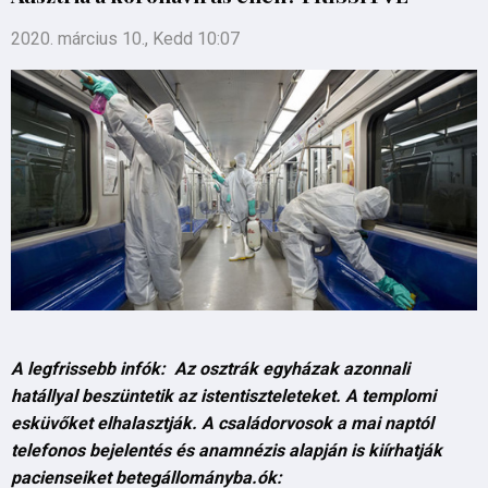
2020. március 10., Kedd 10:07
A legfrissebb infók: Az osztrák egyházak azonnali
hatállyal beszüntetik az istentiszteleteket. A templomi
esküvőket elhalasztják. A családorvosok a mai naptól
telefonos bejelentés és anamnézis alapján is kiírhatják
pacienseiket betegállományba.ók: