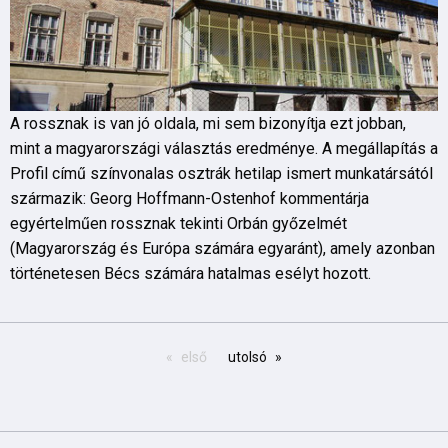
A rossznak is van jó oldala, mi sem bizonyítja ezt jobban,
mint a magyarországi választás eredménye. A megállapítás a
Profil című színvonalas osztrák hetilap ismert munkatársától
származik: Georg Hoffmann-Ostenhof kommentárja
egyértelműen rossznak tekinti Orbán győzelmét
(Magyarország és Európa számára egyaránt), amely azonban
történetesen Bécs számára hatalmas esélyt hozott.
első
utolsó