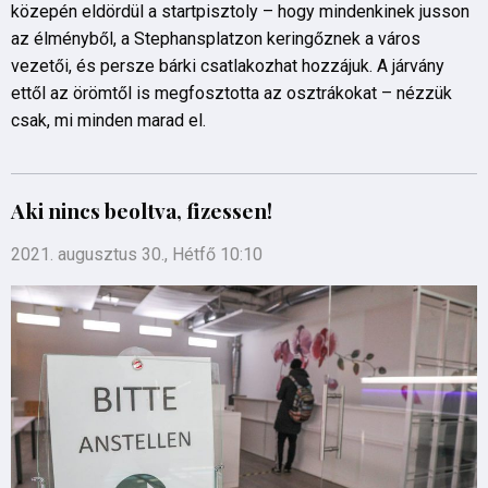
közepén eldördül a startpisztoly – hogy mindenkinek jusson
az élményből, a Stephansplatzon keringőznek a város
vezetői, és persze bárki csatlakozhat hozzájuk. A járvány
ettől az örömtől is megfosztotta az osztrákokat – nézzük
csak, mi minden marad el.
Aki nincs beoltva, fizessen!
2021. augusztus 30., Hétfő 10:10