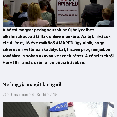
A bécsi magyar pedagógusok az új helyzethez
alkalmazkodva átálltak online munkára. Az új kihívások
elé állított, 16 éve működő AMAPED úgy tűnik, hogy
sikeresen vette az akadályokat, hiszen programjaikon
továbbra is sokan aktívan vesznek részt. A részletekről
Horváth Tamás számol be bécsi írásában.
Ne hagyja magát kirúgni!
2020. március 24., Kedd 22:15