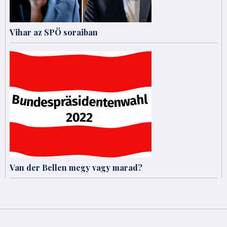
Vihar az SPÖ soraiban
Van der Bellen megy vagy marad?