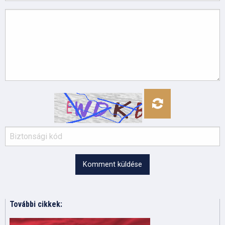
Komment küldése
További cikkek: