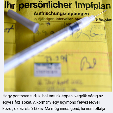
Hogy pontosan tudjuk, hol tartunk éppen, vegyük végig az
egyes fázisokat. A kormány egy úgymond felvezetővel
kezdi, ez az első fázis. Ma még nincs gond, ha nem oltatja