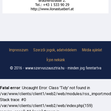
Impresszum
Szerzői jogok, adatvédelem
Média ajánlat
Írjon nekünk
© 2016 - www.szervuszausztria.hu - minden jog fenntartva
Fatal error
: Uncaught Error: Class 'Tidy' not found in
/var/www/clients/client1/web2/web/modules/rss_import.mod
Stack trace: #0
/var/www/clients/client1/web2/web/index.php(159):