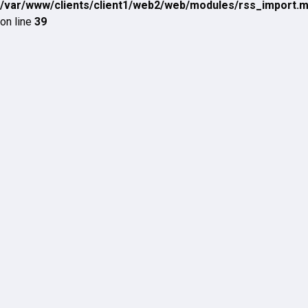
/var/www/clients/client1/web2/web/modules/rss_import.
on line
39