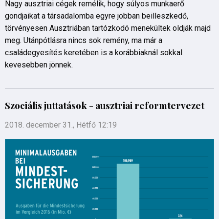
Nagy ausztriai cégek remélik, hogy súlyos munkaerő
gondjaikat a társadalomba egyre jobban beilleszkedő,
törvényesen Ausztriában tartózkodó menekültek oldják majd
meg. Utánpótlásra nincs sok remény, ma már a
családegyesítés keretében is a korábbiaknál sokkal
kevesebben jönnek.
Szociális juttatások - ausztriai reformtervezet
2018. december 31., Hétfő 12:19