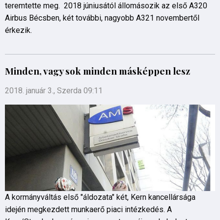
teremtette meg. 2018 júniusától állomásozik az első A320
Airbus Bécsben, két további, nagyobb A321 novembertől
érkezik.
Minden, vagy sok minden másképpen lesz
2018. január 3., Szerda 09:11
A kormányváltás első "áldozata" két, Kern kancellársága
idején megkezdett munkaerő piaci intézkedés. A