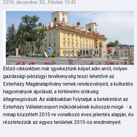
2016. december 30., Péntek 10:43
Előző cikkünkben már igyekeztünk képet adni arról, milyen
gazdasági-pénzügyi tevékenység teszi lehetővé az
Esterházy Magánalapítvány remek rendezvényeit, a kulturális
hagyományok ápolását, a történelmi örökség
állagmegóvását. Az alábbiakban folytatjuk a betekintést az
Esterházy Vállalatcsoport működésének kulisszái mögé - a
minap közzétett 2015-re vonatkozó éves jelentés alapján, és
részletezzük az egyes területek 2015-ös eredményeit.