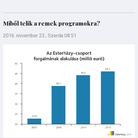
Miből telik a remek programokra?
2016. november 23., Szerda 08:51