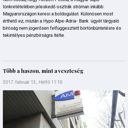
tönkretételében jeleskedő osztrák stróman inkább
Magyarországon keresi a boldogulást. Különösen most
érthető ez, miután a Hypo Alpe-Adria- Bank ügyét tárgyaló
bíróság nem jogerősen felfüggesztett börtönbüntetésre és
tekintélyes pénzbírságra ítélte.
Több a haszon, mint a veszteség
2017. február 13., Hétfő 11:10