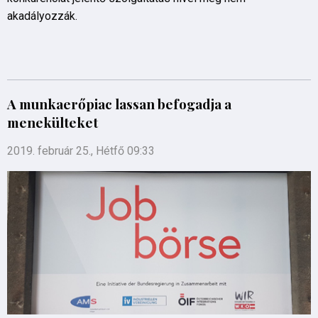
akadályozzák.
A munkaerőpiac lassan befogadja a
menekülteket
2019. február 25., Hétfő 09:33