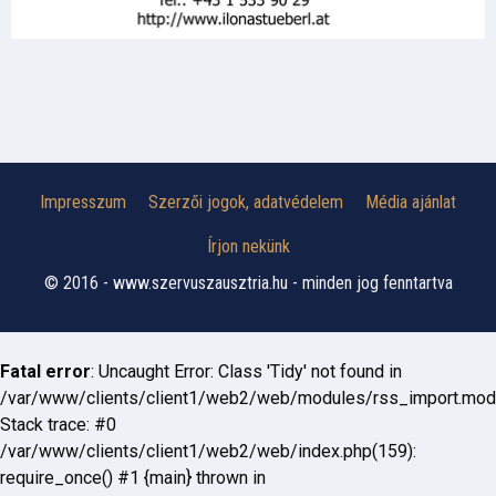
Impresszum
Szerzői jogok, adatvédelem
Média ajánlat
Írjon nekünk
© 2016 - www.szervuszausztria.hu - minden jog fenntartva
Fatal error
: Uncaught Error: Class 'Tidy' not found in
/var/www/clients/client1/web2/web/modules/rss_import.mod
Stack trace: #0
/var/www/clients/client1/web2/web/index.php(159):
require_once() #1 {main} thrown in