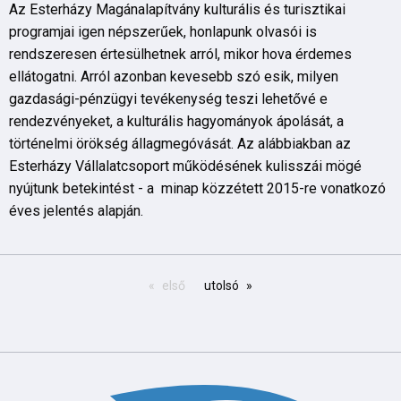
Az Esterházy Magánalapítvány kulturális és turisztikai
programjai igen népszerűek, honlapunk olvasói is
rendszeresen értesülhetnek arról, mikor hova érdemes
ellátogatni. Arról azonban kevesebb szó esik, milyen
gazdasági-pénzügyi tevékenység teszi lehetővé e
rendezvényeket, a kulturális hagyományok ápolását, a
történelmi örökség állagmegóvását. Az alábbiakban az
Esterházy Vállalatcsoport működésének kulisszái mögé
nyújtunk betekintést - a minap közzétett 2015-re vonatkozó
éves jelentés alapján.
első
utolsó