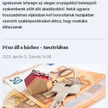
igyekeznek lefaragni az idegen országokból betelepülő
szakemberek előtt álló akadályokból. Nekik ugyanis
hosszadalmas eljárásban kell honosítaniuk hazájukban
szerzett szakképesítésüket ahhoz, hogy munkába
állhassanak.
Pénz áll a házhoz - Ausztriában
2023. április 5., Szerda 16:08