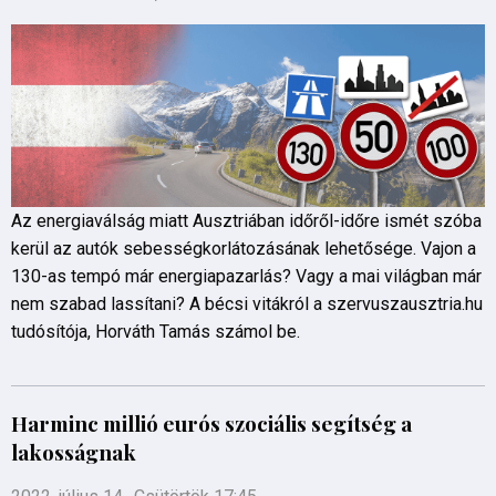
Az energiaválság miatt Ausztriában időről-időre ismét szóba
kerül az autók sebességkorlátozásának lehetősége. Vajon a
130-as tempó már energiapazarlás? Vagy a mai világban már
nem szabad lassítani? A bécsi vitákról a szervuszausztria.hu
tudósítója, Horváth Tamás számol be.
Harminc millió eurós szociális segítség a
lakosságnak