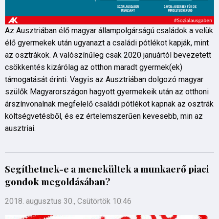
Az Ausztriában élő magyar állampolgárságú családok a velük
élő gyermekek után ugyanazt a családi pótlékot kapják, mint
az osztrákok. A valószínűleg csak 2020 januártól bevezetett
csökkentés kizárólag az otthon maradt gyermek(ek)
támogatását érinti. Vagyis az Ausztriában dolgozó magyar
szülők Magyarországon hagyott gyermekeik után az otthoni
árszínvonalnak megfelelő családi pótlékot kapnak az osztrák
költségvetésből, és ez értelemszerűen kevesebb, min az
ausztriai.
Segíthetnek-e a menekültek a munkaerő piaci
gondok megoldásában?
2018. augusztus 30., Csütörtök 10:46