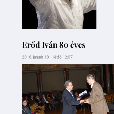
Erőd Iván 80 éves
2016. január 18., Hétfő 12:07