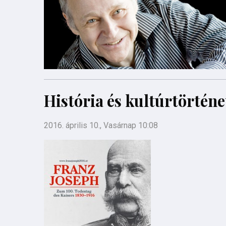
História és kultúrtörténe
2016. április 10., Vasárnap 10:08