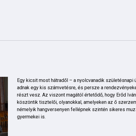
Egy kicsit most hátradől – a nyolcvanadik születésnapi
adnak egy kis számvetésre, és persze a rendezvények
részt vesz. Az viszont magától értetődő, hogy Erőd Iván
köszöntik tisztelői, olyanokkal, amelyeken az ő szerzem
némelyik hangversenyen fellépnek szintén sikeres muz
gyermekei is.