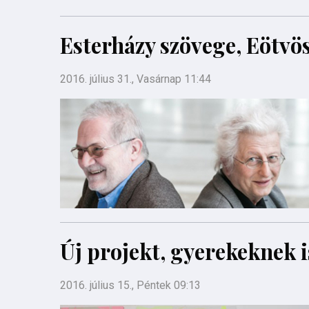
Esterházy szövege, Eötvö
2016. július 31., Vasárnap 11:44
Új projekt, gyerekeknek i
2016. július 15., Péntek 09:13