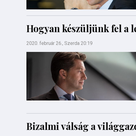
Hogyan készüljünk fel a l
2020. február 26., Szerda 20:19
Bizalmi válság a világga