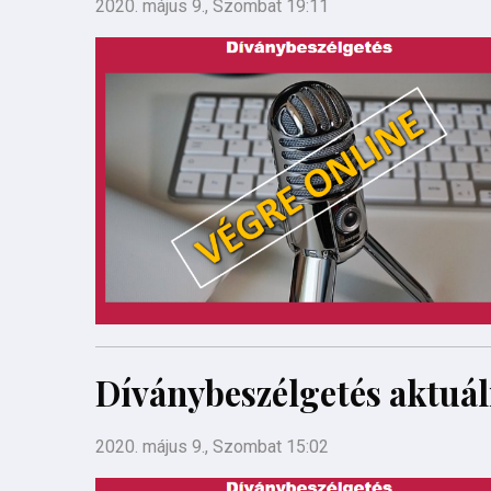
2020. május 9., Szombat 19:11
Díványbeszélgetés aktuál
2020. május 9., Szombat 15:02