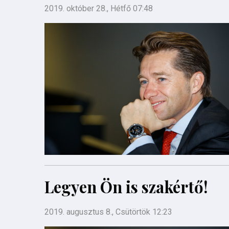
2019. október 28., Hétfő 07:48
Legyen Ön is szakértő!
2019. augusztus 8., Csütörtök 12:23