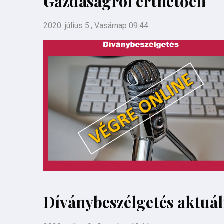
Gazdaságról érthetően
2020. július 5., Vasárnap 09:44
Díványbeszélgetés aktuál