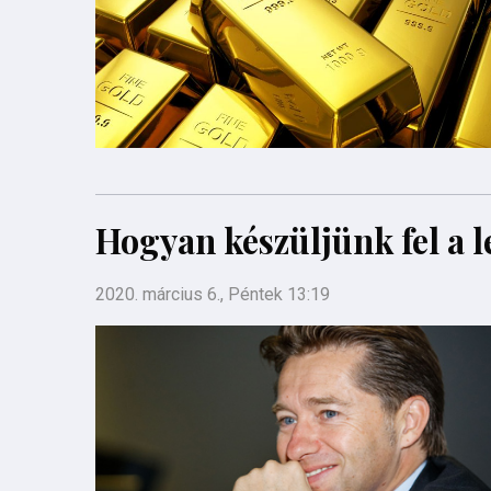
Hogyan készüljünk fel a l
2020. március 6., Péntek 13:19