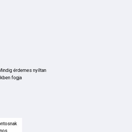
Mindig érdemes nyíltan
ékben fogja
ontosnak
ános