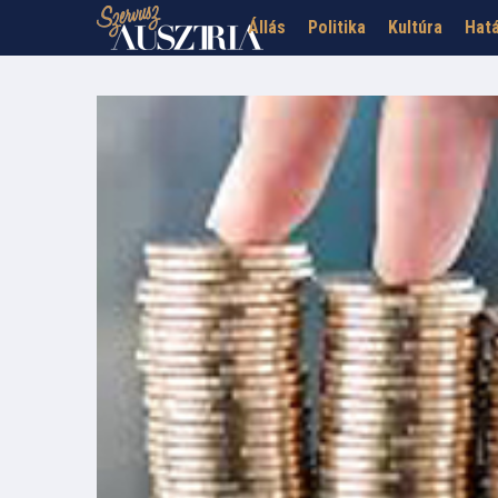
Állás
Politika
Kultúra
Hatá