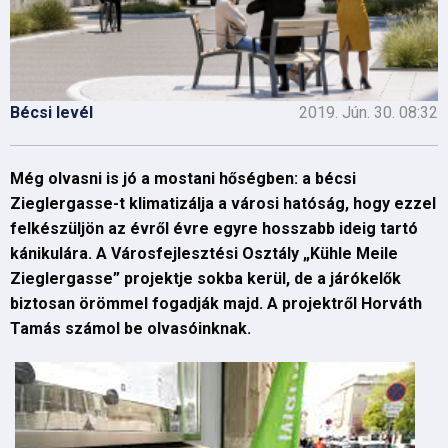
Bécsi levél
2019. Jún. 30. 08:32
Még olvasni is jó a mostani hőségben: a bécsi
Zieglergasse-t klimatizálja a városi hatóság, hogy ezzel
felkészüljön az évről évre egyre hosszabb ideig tartó
kánikulára. A Városfejlesztési Osztály „Kühle Meile
Zieglergasse” projektje sokba kerül, de a járókelők
biztosan örömmel fogadják majd. A projektről Horváth
Tamás számol be olvasóinknak.