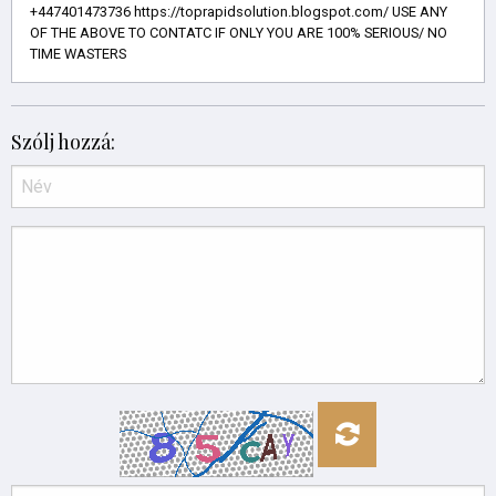
+447401473736 https://toprapidsolution.blogspot.com/ USE ANY
OF THE ABOVE TO CONTATC IF ONLY YOU ARE 100% SERIOUS/ NO
TIME WASTERS
Szólj hozzá: