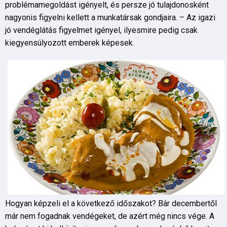
problémamegoldást igényelt, és persze jó tulajdonosként
nagyonis figyelni kellett a munkatársak gondjaira. – Az igazi
jó vendéglátás figyelmet igényel, ilyesmire pedig csak
kiegyensúlyozott emberek képesek.
Hogyan képzeli el a következő időszakot? Bár decembertől
már nem fogadnak vendégeket, de azért még nincs vége. A