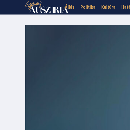
Állás
Politika
Kultúra
Hatá