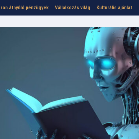
ron átnyúló pénzügyek
Vállalkozás világ
Kulturális ajánlat