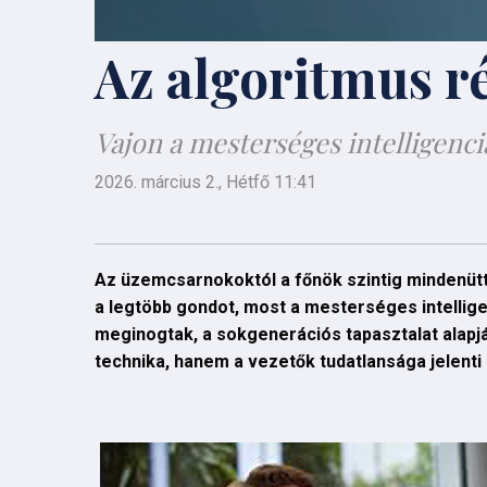
Az algoritmus 
Vajon a mesterséges intelligenci
2026. március 2., Hétfő 11:41
Az üzemcsarnokoktól a főnök szintig mindenütt 
a legtöbb gondot, most a mesterséges intellige
meginogtak, a sokgenerációs tapasztalat alapj
technika, hanem a vezetők tudatlansága jelenti