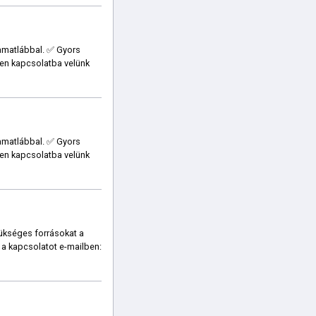
amatlábbal. ✅ Gyors
jen kapcsolatba velünk
amatlábbal. ✅ Gyors
jen kapcsolatba velünk
zükséges forrásokat a
 a kapcsolatot e-mailben: