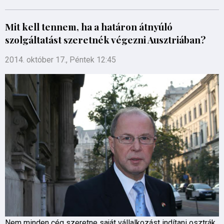
Mit kell tennem, ha a határon átnyúló
szolgáltatást szeretnék végezni Ausztriában?
2014. október 17., Péntek 12:45
Nem minden cég szeretne saját vállalkozást indítani osztrák