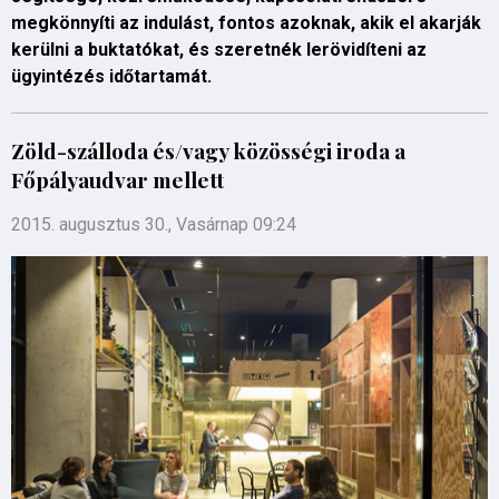
megkönnyíti az indulást, fontos azoknak, akik el akarják
kerülni a buktatókat, és szeretnék lerövidíteni az
ügyintézés időtartamát.
Zöld-szálloda és/vagy közösségi iroda a
Főpályaudvar mellett
2015. augusztus 30., Vasárnap 09:24