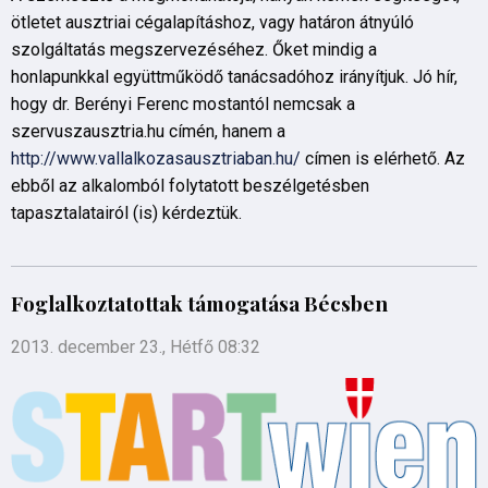
ötletet ausztriai cégalapításhoz, vagy határon átnyúló
szolgáltatás megszervezéséhez. Őket mindig a
honlapunkkal együttműködő tanácsadóhoz irányítjuk. Jó hír,
hogy dr. Berényi Ferenc mostantól nemcsak a
szervuszausztria.hu címén, hanem a
http://www.vallalkozasausztriaban.hu/
címen is elérhető. Az
ebből az alkalomból folytatott beszélgetésben
tapasztalatairól (is) kérdeztük.
Foglalkoztatottak támogatása Bécsben
2013. december 23., Hétfő 08:32