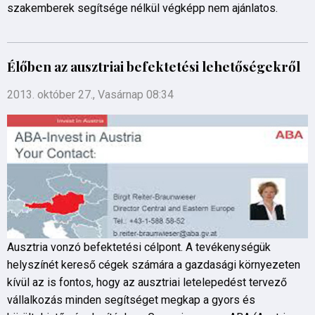
szakemberek segítsége nélkül végképp nem ajánlatos.
Élőben az ausztriai befektetési lehetőségekről
2013. október 27., Vasárnap 08:34
Ausztria vonzó befektetési célpont. A tevékenységük
helyszínét kereső cégek számára a gazdasági környezeten
kívül az is fontos, hogy az ausztriai letelepedést tervező
vállalkozás minden segítséget megkap a gyors és