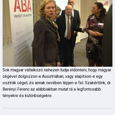
Sok magyar vállalkozó nehezen tudja eldönteni, hogy magyar
cégével dolgozzon-e Ausztriában, vagy alapítson-e egy
osztrák céget, és annak nevében lépjen-e fel. Szakértőnk, dr.
Berényi Ferenc az alábbiakban mutat rá a legfontosabb
tényekre és különbségekre.