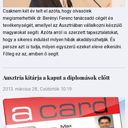
Csaknem két év telt el azóta, hogy olvasóink
megismerhették dr. Berényi Ferenc tanácsadó cégét és
tevékenységét, amellyel az Ausztriában vállalkozni készülő
magyarokat segíti. Azóta arról is szerzett tapasztalatokat,
hogy a sikeres indulást milyen hibák akadályozhatják. És
persze azt is tudja, milyen egyszerű ezeket eleve elkerülni.
Főleg ez az, amiben ő segít.
Ausztria kitárja a kaput a diplomások előtt
2013. március 28., Csütörtök 10:19