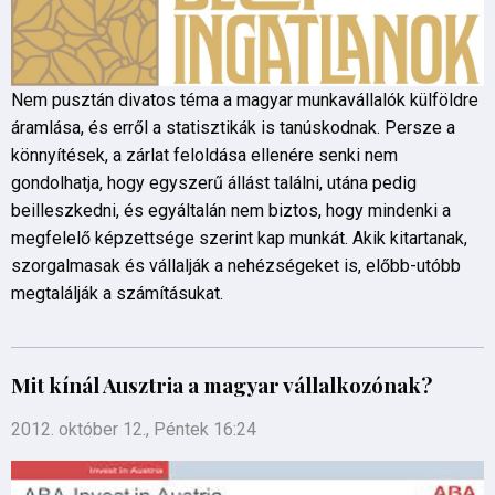
Nem pusztán divatos téma a magyar munkavállalók külföldre
áramlása, és erről a statisztikák is tanúskodnak. Persze a
könnyítések, a zárlat feloldása ellenére senki nem
gondolhatja, hogy egyszerű állást találni, utána pedig
beilleszkedni, és egyáltalán nem biztos, hogy mindenki a
megfelelő képzettsége szerint kap munkát. Akik kitartanak,
szorgalmasak és vállalják a nehézségeket is, előbb-utóbb
megtalálják a számításukat.
Mit kínál Ausztria a magyar vállalkozónak?
2012. október 12., Péntek 16:24