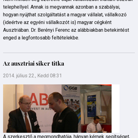
telephellyel. Annak is megvannak azonban a szabályai,
hogyan nyújthat szolgáltatást a magyar vállalat, vállalkozó
(ideértve az egyéni vállalkozót is) magyar cégként
Ausztriában. Dr. Berényi Ferenc az alábbiakban betekintést
enged a legfontosabb feltételekbe.
Az ausztriai siker titka
2014. július 22., Kedd 08:31
A szerkesztő a megmondhatója, hányan kérnek segítséget,