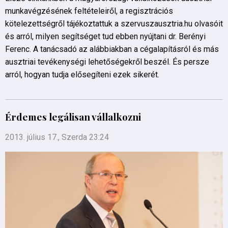
munkavégzésének feltételeiről, a regisztrációs
kötelezettségről tájékoztattuk a szervuszausztria.hu olvasóit
és arról, milyen segítséget tud ebben nyújtani dr. Berényi
Ferenc. A tanácsadó az alábbiakban a cégalapításról és más
ausztriai tevékenységi lehetőségekről beszél. És persze
arról, hogyan tudja elősegíteni ezek sikerét.
Érdemes legálisan vállalkozni
2013. július 17., Szerda 23:24