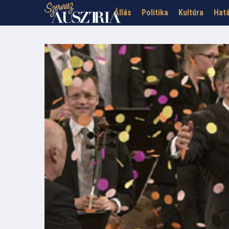
Állás
Politika
Kultúra
Hatá