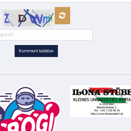
Komment küldése