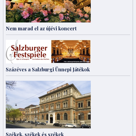
Nem marad el az újévi koncert
Százéves a Salzburgi Ünnepi Játékok
Székek, székek és székek