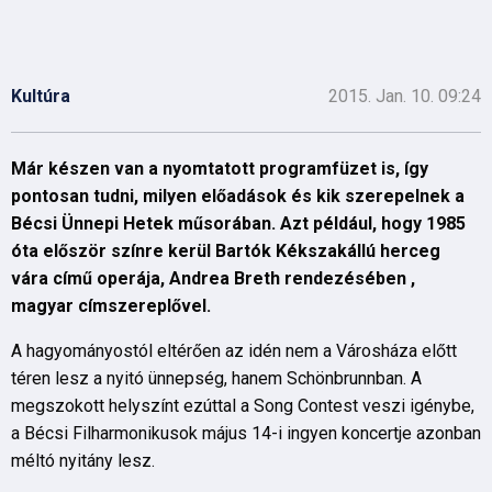
Kultúra
2015. Jan. 10. 09:24
Már készen van a nyomtatott programfüzet is, így
pontosan tudni, milyen előadások és kik szerepelnek a
Bécsi Ünnepi Hetek műsorában. Azt például, hogy 1985
óta először színre kerül Bartók Kékszakállú herceg
vára című operája, Andrea Breth rendezésében ,
magyar címszereplővel.
A hagyományostól eltérően az idén nem a Városháza előtt
téren lesz a nyitó ünnepség, hanem Schönbrunnban. A
megszokott helyszínt ezúttal a Song Contest veszi igénybe,
a Bécsi Filharmonikusok május 14-i ingyen koncertje azonban
méltó nyitány lesz.