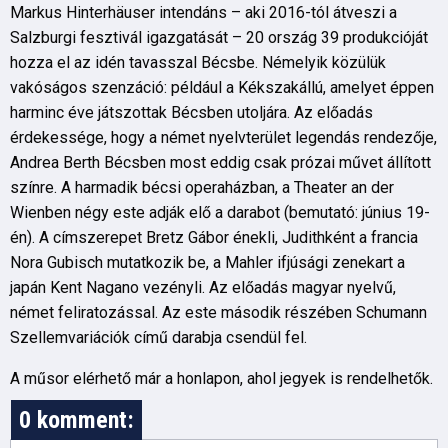
Markus Hinterhäuser intendáns – aki 2016-tól átveszi a
Salzburgi fesztivál igazgatását – 20 ország 39 produkcióját
hozza el az idén tavasszal Bécsbe. Némelyik közülük
vakóságos szenzáció: például a Kékszakállú, amelyet éppen
harminc éve játszottak Bécsben utoljára. Az előadás
érdekessége, hogy a német nyelvterület legendás rendezője,
Andrea Berth Bécsben most eddig csak prózai művet állított
színre. A harmadik bécsi operaházban, a Theater an der
Wienben négy este adják elő a darabot (bemutató: június 19-
én). A címszerepet Bretz Gábor énekli, Judithként a francia
Nora Gubisch mutatkozik be, a Mahler ifjúsági zenekart a
japán Kent Nagano vezényli. Az előadás magyar nyelvű,
német feliratozással. Az este második részében Schumann
Szellemvariációk című darabja csendül fel.
A műsor elérhető már a honlapon, ahol jegyek is rendelhetők.
0 komment: