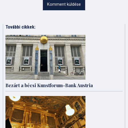
Komment küldése
További cikkek:
Bezárt a bécsi Kunstforum-Bank Austria