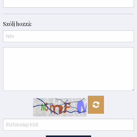
Szólj hozzá: