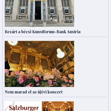
Bezárt a bécsi Kunstforum-Bank Austria
Nem marad el az újévi koncert