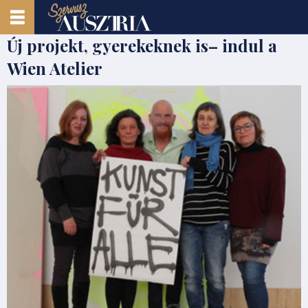
Új projekt, gyerekeknek is– indul a
Wien Atelier