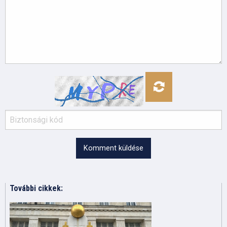
Komment küldése
További cikkek: