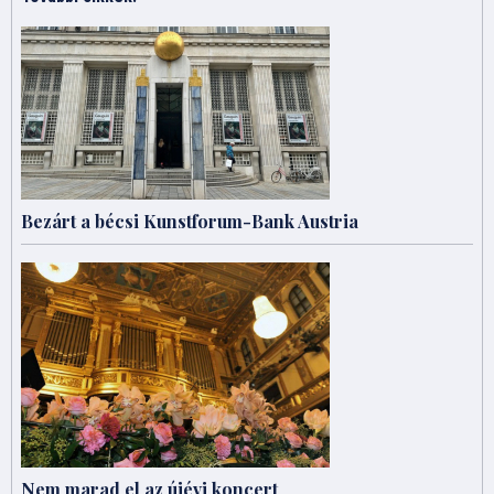
Bezárt a bécsi Kunstforum-Bank Austria
Nem marad el az újévi koncert