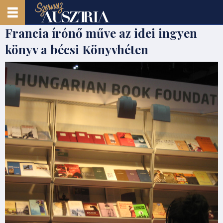
Francia írónő műve az idei ingyen
könyv a bécsi Könyvhéten