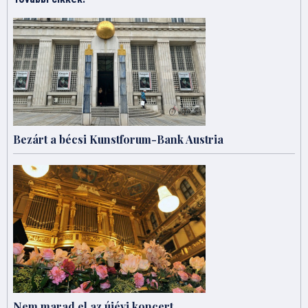
Bezárt a bécsi Kunstforum-Bank Austria
Nem marad el az újévi koncert