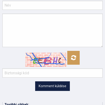
Komment küldése
További cikkek: