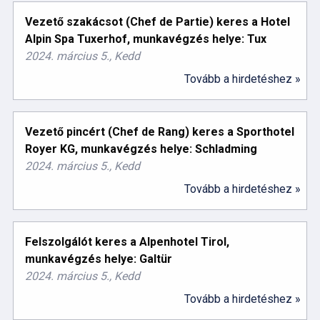
Vezető szakácsot (Chef de Partie) keres a Hotel
Alpin Spa Tuxerhof, munkavégzés helye: Tux
2024. március 5., Kedd
Tovább a hirdetéshez »
Vezető pincért (Chef de Rang) keres a Sporthotel
Royer KG, munkavégzés helye: Schladming
2024. március 5., Kedd
Tovább a hirdetéshez »
Felszolgálót keres a Alpenhotel Tirol,
munkavégzés helye: Galtür
2024. március 5., Kedd
Tovább a hirdetéshez »