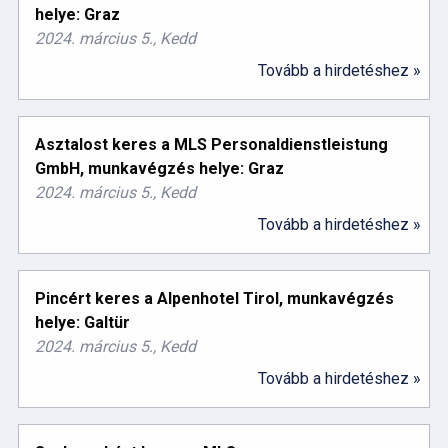
helye: Graz
2024. március 5., Kedd
Tovább a hirdetéshez »
Asztalost keres a MLS Personaldienstleistung
GmbH, munkavégzés helye: Graz
2024. március 5., Kedd
Tovább a hirdetéshez »
Pincért keres a Alpenhotel Tirol, munkavégzés
helye: Galtür
2024. március 5., Kedd
Tovább a hirdetéshez »