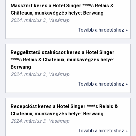
Masszőrt keres a Hotel Singer ****s Relais &
Châteaux, munkavégzés helye: Berwang
2024. március 3., Vasárnap
Tovább a hirdetéshez »
Reggeliztető szakácsot keres a Hotel Singer
****s Relais & Châteaux, munkavégzés helye:
Berwang
2024. március 3., Vasárnap
Tovább a hirdetéshez »
Recepcióst keres a Hotel Singer ****s Relais &
Châteaux, munkavégzés helye: Berwang
2024. március 3., Vasárnap
Tovább a hirdetéshez »