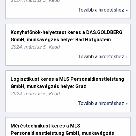
2024. március 5., Kedd
Tovább a hirdetéshez »
Konyhafőnök-helyettest keres a DAS.GOLDBERG
GmbH, munkavégzés helye: Bad Hofgastein
2024. március 5., Kedd
Tovább a hirdetéshez »
Logisztikust keres a MLS Personaldienstleistung
GmbH, munkavégzés helye: Graz
2024. március 5., Kedd
Tovább a hirdetéshez »
Méréstechnikust keres a MLS
Personaldienstleistung GmbH, munkavégzés