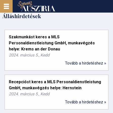
Álláshirdetések
Szakmunkást keres a MLS
Personaldienstleistung GmbH, munkavégzés
helye: Krems an der Donau
2024. március 5., Kedd
Tovább a hirdetéshez »
Recepcióst keres a MLS Personaldienstleistung
GmbH, munkavégzés helye: Hernstein
2024. március 5., Kedd
Tovább a hirdetéshez »