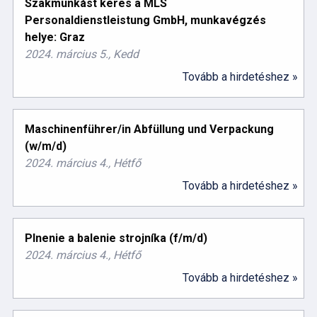
Szakmunkást keres a MLS
Personaldienstleistung GmbH, munkavégzés
helye: Graz
2024. március 5., Kedd
Tovább a hirdetéshez »
Maschinenführer/in Abfüllung und Verpackung
(w/m/d)
2024. március 4., Hétfő
Tovább a hirdetéshez »
Plnenie a balenie strojníka (f/m/d)
2024. március 4., Hétfő
Tovább a hirdetéshez »