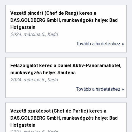
Vezető pincért (Chef de Rang) keres a
DAS.GOLDBERG GmbH, munkavégzés helye: Bad
Hofgastein
2024. március 5., Kedd
Tovább a hirdetéshez »
Felszolgálót keres a Daniel Aktiv-Panoramahotel,
munkavégzés helye: Sautens
2024. március 5., Kedd
Tovább a hirdetéshez »
Vezető szakácsot (Chef de Partie) keres a
DAS.GOLDBERG GmbH, munkavégzés helye: Bad
Hofgastein