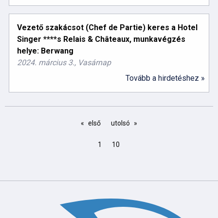
Vezető szakácsot (Chef de Partie) keres a Hotel
Singer ****s Relais & Châteaux, munkavégzés
helye: Berwang
2024. március 3., Vasárnap
Tovább a hirdetéshez »
első
utolsó
1
10