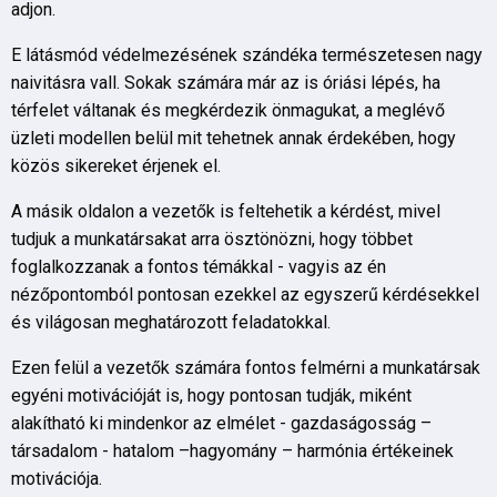
adjon.
E látásmód védelmezésének szándéka természetesen nagy
naivitásra vall. Sokak számára már az is óriási lépés, ha
térfelet váltanak és megkérdezik önmagukat, a meglévő
üzleti modellen belül mit tehetnek annak érdekében, hogy
közös sikereket érjenek el.
A másik oldalon a vezetők is feltehetik a kérdést, mivel
tudjuk a munkatársakat arra ösztönözni, hogy többet
foglalkozzanak a fontos témákkal - vagyis az én
nézőpontomból pontosan ezekkel az egyszerű kérdésekkel
és világosan meghatározott feladatokkal.
Ezen felül a vezetők számára fontos felmérni a munkatársak
egyéni motivációját is, hogy pontosan tudják, miként
alakítható ki mindenkor az elmélet - gazdaságosság –
társadalom - hatalom –hagyomány – harmónia értékeinek
motivációja.