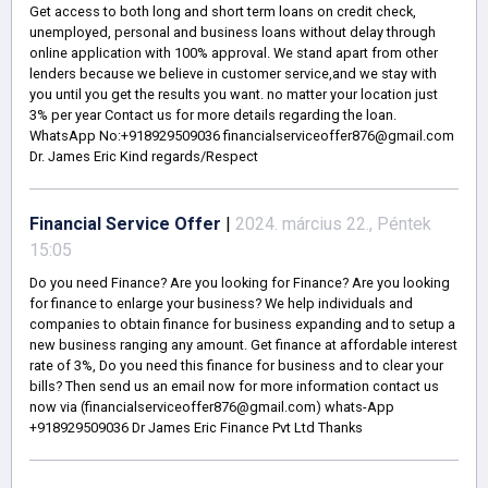
Get access to both long and short term loans on credit check,
unemployed, personal and business loans without delay through
online application with 100% approval. We stand apart from other
lenders because we believe in customer service,and we stay with
you until you get the results you want. no matter your location just
3% per year Contact us for more details regarding the loan.
WhatsApp No:+918929509036 financialserviceoffer876@gmail.com
Dr. James Eric Kind regards/Respect
Financial Service Offer
|
2024. március 22., Péntek
15:05
Do you need Finance? Are you looking for Finance? Are you looking
for finance to enlarge your business? We help individuals and
companies to obtain finance for business expanding and to setup a
new business ranging any amount. Get finance at affordable interest
rate of 3%, Do you need this finance for business and to clear your
bills? Then send us an email now for more information contact us
now via (financialserviceoffer876@gmail.com) whats-App
+918929509036 Dr James Eric Finance Pvt Ltd Thanks