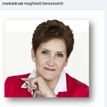
munkatársak megfelelő bérezéséről.