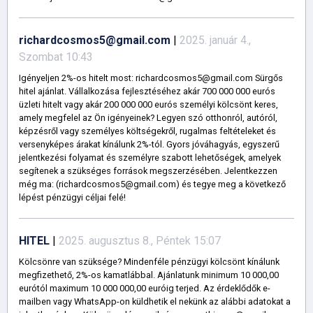
richardcosmos5@gmail.com
|
2025. január 4.,
Szombat 10:43
Igényeljen 2%-os hitelt most: richardcosmos5@gmail.com Sürgős
hitel ajánlat. Vállalkozása fejlesztéséhez akár 700 000 000 eurós
üzleti hitelt vagy akár 200 000 000 eurós személyi kölcsönt keres,
amely megfelel az Ön igényeinek? Legyen szó otthonról, autóról,
képzésről vagy személyes költségekről, rugalmas feltételeket és
versenyképes árakat kínálunk 2%-tól. Gyors jóváhagyás, egyszerű
jelentkezési folyamat és személyre szabott lehetőségek, amelyek
segítenek a szükséges források megszerzésében. Jelentkezzen
még ma: (richardcosmos5@gmail.com) és tegye meg a következő
lépést pénzügyi céljai felé!
HITEL
|
2025. augusztus 8., Péntek 15:07
Kölcsönre van szüksége? Mindenféle pénzügyi kölcsönt kínálunk
megfizethető, 2%-os kamatlábbal. Ajánlatunk minimum 10 000,00
eurótól maximum 10 000 000,00 euróig terjed. Az érdeklődők e-
mailben vagy WhatsApp-on küldhetik el nekünk az alábbi adatokat a