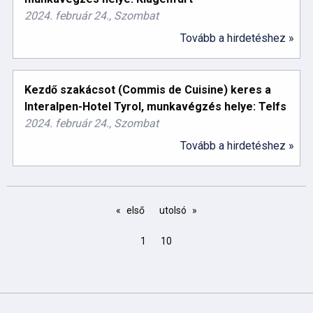
2024. február 24., Szombat
Tovább a hirdetéshez »
Kezdő szakácsot (Commis de Cuisine) keres a
Interalpen-Hotel Tyrol, munkavégzés helye: Telfs
2024. február 24., Szombat
Tovább a hirdetéshez »
első
utolsó
1
10