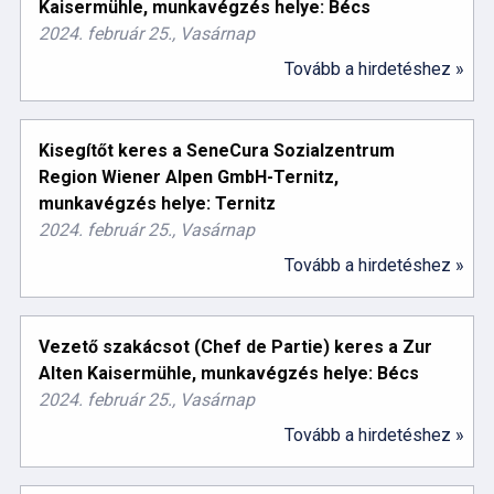
Kaisermühle, munkavégzés helye: Bécs
2024. február 25., Vasárnap
Tovább a hirdetéshez »
Kisegítőt keres a SeneCura Sozialzentrum
Region Wiener Alpen GmbH-Ternitz,
munkavégzés helye: Ternitz
2024. február 25., Vasárnap
Tovább a hirdetéshez »
Vezető szakácsot (Chef de Partie) keres a Zur
Alten Kaisermühle, munkavégzés helye: Bécs
2024. február 25., Vasárnap
Tovább a hirdetéshez »