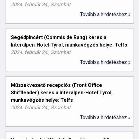
2024. február 24., Szombat
Tovább a hirdetéshez »
Segédpincért (Commis de Rang) keres a
Interalpen-Hotel Tyrol, munkavégzés helye: Telfs
2024. február 24., Szombat
Tovább a hirdetéshez »
Műszakvezető recepciós (Front Office
Shiftleader) keres a Interalpen-Hotel Tyrol,
munkavégzés helye: Telfs
2024. február 24., Szombat
Tovább a hirdetéshez »