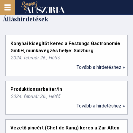
Álláshirdetések
Konyhai kisegítőt keres a Festungs Gastronomie
GmbH, munkavégzés helye: Salzburg
2024. február 26., Hétfő
Tovább a hirdetéshez »
Produktionsarbeiter/in
2024. február 26., Hétfő
Tovább a hirdetéshez »
Vezető pincért (Chef de Rang) keres a Zur Alten