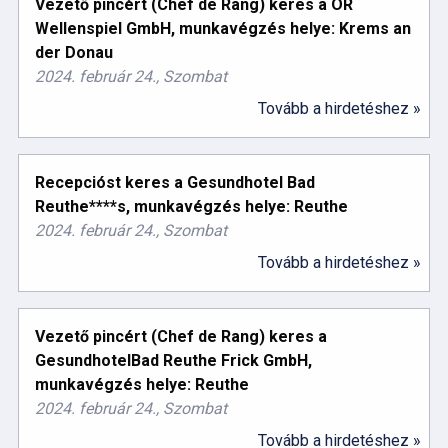
Vezető pincért (Chef de Rang) keres a OR
Wellenspiel GmbH, munkavégzés helye: Krems an
der Donau
2024. február 24., Szombat
Tovább a hirdetéshez »
Recepcióst keres a Gesundhotel Bad
Reuthe****s, munkavégzés helye: Reuthe
2024. február 24., Szombat
Tovább a hirdetéshez »
Vezető pincért (Chef de Rang) keres a
GesundhotelBad Reuthe Frick GmbH,
munkavégzés helye: Reuthe
2024. február 24., Szombat
Tovább a hirdetéshez »