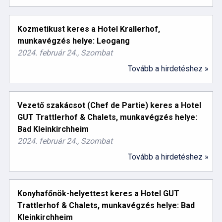
Kozmetikust keres a Hotel Krallerhof,
munkavégzés helye: Leogang
2024. február 24., Szombat
Tovább a hirdetéshez »
Vezető szakácsot (Chef de Partie) keres a Hotel
GUT Trattlerhof & Chalets, munkavégzés helye:
Bad Kleinkirchheim
2024. február 24., Szombat
Tovább a hirdetéshez »
Konyhafőnök-helyettest keres a Hotel GUT
Trattlerhof & Chalets, munkavégzés helye: Bad
Kleinkirchheim