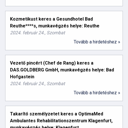
Kozmetikust keres a Gesundhotel Bad
Reuthe****s, munkavégzés helye: Reuthe
2024. február 24., Szombat
Tovább a hirdetéshez »
Vezető pincért (Chef de Rang) keres a
DAS.GOLDBERG GmbH, munkavégzés helye: Bad
Hofgastein
2024. február 24., Szombat
Tovább a hirdetéshez »
Takarító személyzetet keres a OptimaMed
Ambulantes Rehabilitationszentrum Klagenfurt,
munkavégzés helye: Klagenfurt