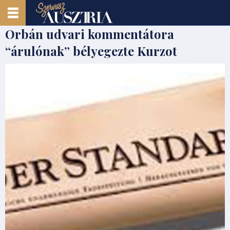
Orbán udvari kommentátora
“árulónak” bélyegezte Kurzot