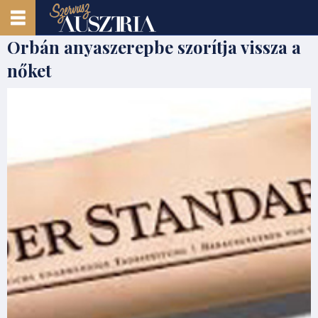
Orbán anyaszerepbe szorítja vissza a
nőket