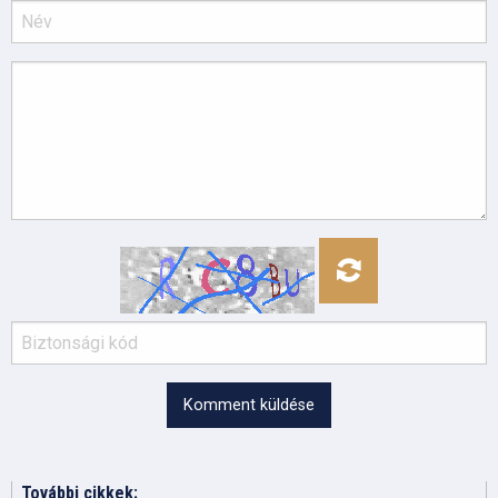
Komment küldése
További cikkek: