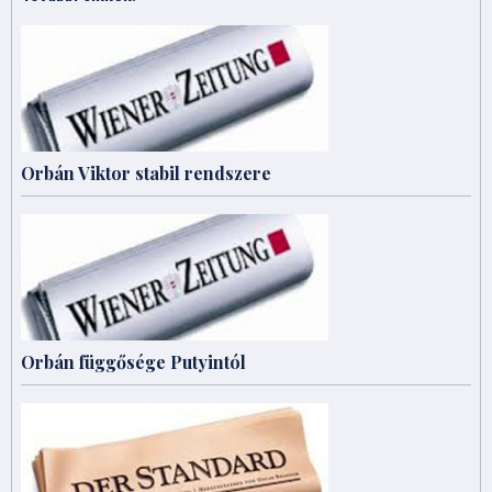
Orbán Viktor stabil rendszere
Orbán függősége Putyintól