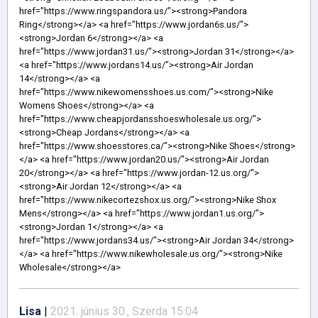
Lisa
|
2021. június 30., Szerda 15:04