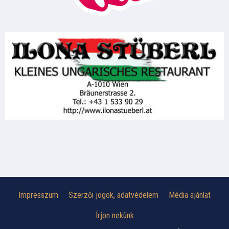
Impresszum
Szerzői jogok, adatvédelem
Média ajánlat
Írjon nekünk