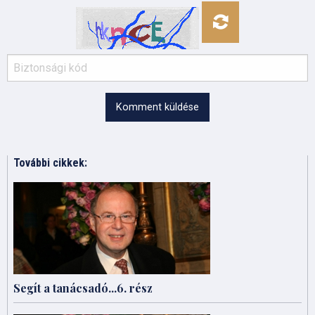
Komment küldése
További cikkek:
Segít a tanácsadó...6. rész