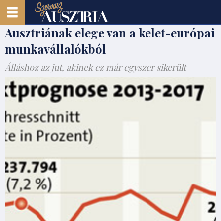
Ausztriának elege van a kelet-európai
munkavállalókból
Álláshoz az jut, akinek ez már egyszer sikerült