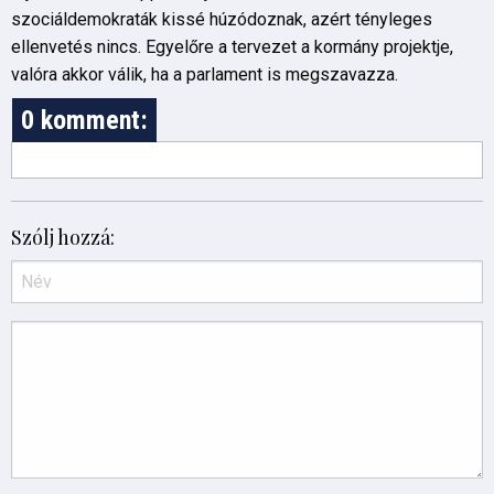
szociáldemokraták kissé húzódoznak, azért tényleges
ellenvetés nincs. Egyelőre a tervezet a kormány projektje,
valóra akkor válik, ha a parlament is megszavazza.
0 komment:
Szólj hozzá: