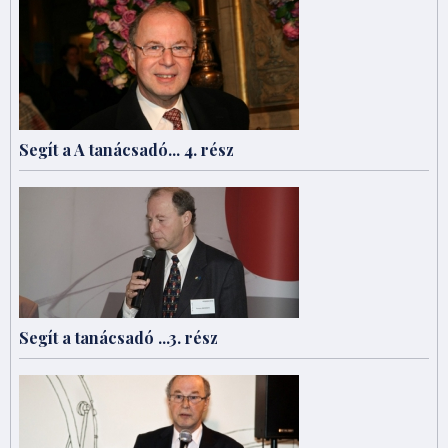
Segít a A tanácsadó... 4. rész
Segít a tanácsadó ...3. rész