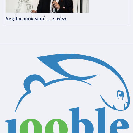
Segít a tanácsadó ... 2. rész