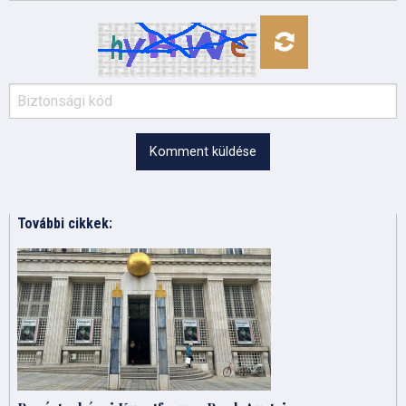
Komment küldése
További cikkek: