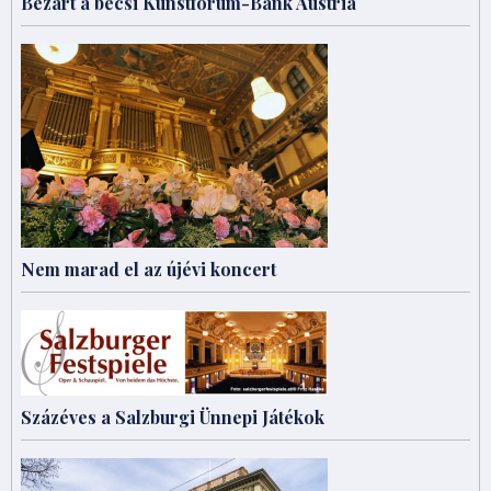
Bezárt a bécsi Kunstforum-Bank Austria
Nem marad el az újévi koncert
Százéves a Salzburgi Ünnepi Játékok