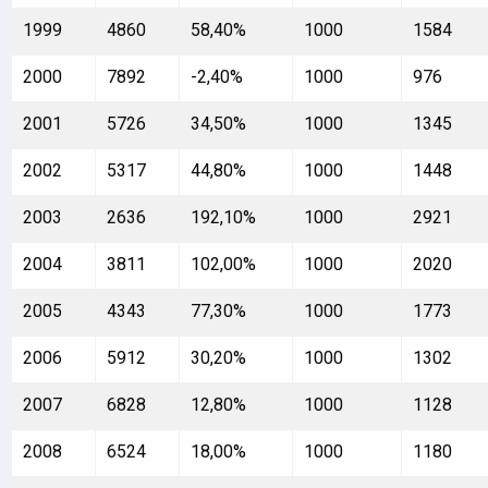
1999
4860
58,40%
1000
1584
2000
7892
-2,40%
1000
976
2001
5726
34,50%
1000
1345
2002
5317
44,80%
1000
1448
2003
2636
192,10%
1000
2921
2004
3811
102,00%
1000
2020
2005
4343
77,30%
1000
1773
2006
5912
30,20%
1000
1302
2007
6828
12,80%
1000
1128
2008
6524
18,00%
1000
1180