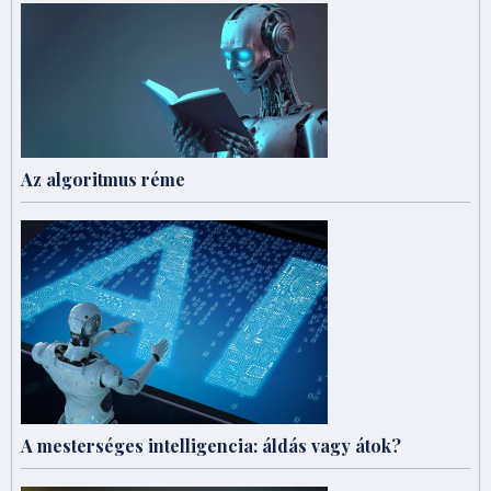
Az algoritmus réme
A mesterséges intelligencia: áldás vagy átok?