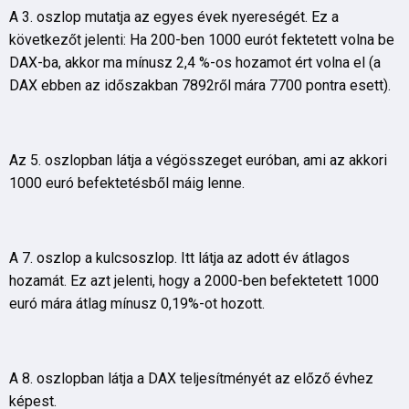
A 3. oszlop mutatja az egyes évek nyereségét. Ez a
következőt jelenti: Ha 200-ben 1000 eurót fektetett volna be
DAX-ba, akkor ma mínusz 2,4 %-os hozamot ért volna el (a
DAX ebben az időszakban 7892ről mára 7700 pontra esett).
Az 5. oszlopban látja a végösszeget euróban, ami az akkori
1000 euró befektetésből máig lenne.
A 7. oszlop a kulcsoszlop. Itt látja az adott év átlagos
hozamát. Ez azt jelenti, hogy a 2000-ben befektetett 1000
euró mára átlag mínusz 0,19%-ot hozott.
A 8. oszlopban látja a DAX teljesítményét az előző évhez
képest.