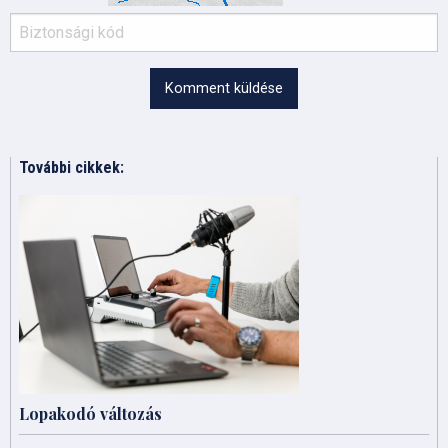
Komment küldése
További cikkek:
Lopakodó változás