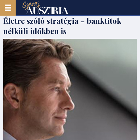
Életre szóló stratégia – banktitok
nélküli időkben is