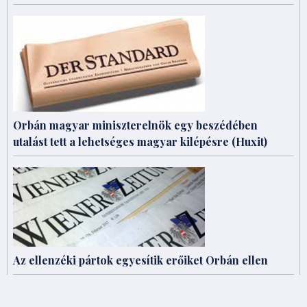
Orbán magyar miniszterelnök egy beszédében
utalást tett a lehetséges magyar kilépésre (Huxit)
Az ellenzéki pártok egyesítik erőiket Orbán ellen