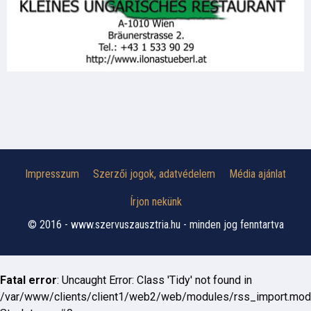
Impresszum
Szerzői jogok, adatvédelem
Média ajánlat
Írjon nekünk
© 2016 - www.szervuszausztria.hu - minden jog fenntartva
Fatal error
: Uncaught Error: Class 'Tidy' not found in
/var/www/clients/client1/web2/web/modules/rss_import.mod