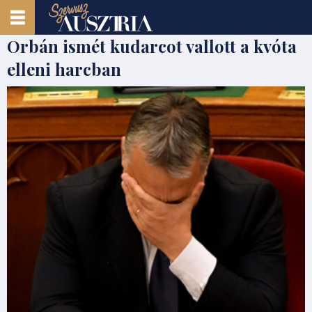
Orbán ismét kudarcot vallott a kvóta
elleni harcban