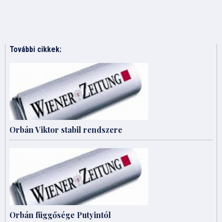
További cikkek:
Orbán Viktor stabil rendszere
Orbán függősége Putyintól