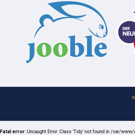
I
Fatal error
: Uncaught Error: Class 'Tidy' not found in /var/w