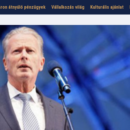
ron átnyúló pénzügyek
Vállalkozás világ
Kulturális ajánlat