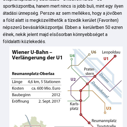
sportközpontba, hanem mert nincs is jobb buli, mint egy ilyen
átadási ünnepség. Persze az sem mellékes, hogy a jövőben
a föld alatt is megközelíthetők a tízedik kerület (Favoriten)
népszerű bevásárlóközpontjai. Ebben a kerületben 50 ezren
élnek, nekik jelent majd elsősorban könnyebbséget a
földalatti közlekedés.