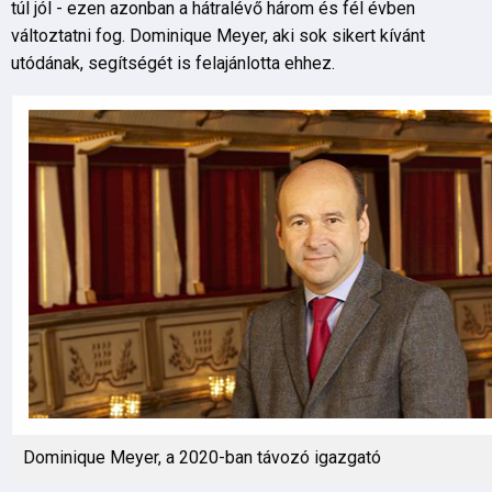
túl jól - ezen azonban a hátralévő három és fél évben
változtatni fog. Dominique Meyer, aki sok sikert kívánt
utódának, segítségét is felajánlotta ehhez.
Dominique Meyer, a 2020-ban távozó igazgató