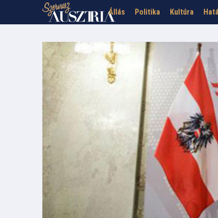
Állás
Politika
Kultúra
Hatá