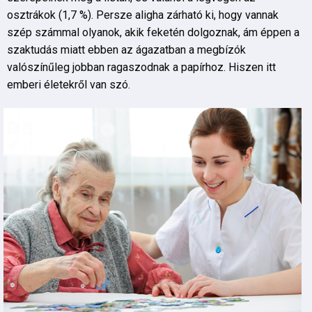
osztrákok (1,7 %). Persze aligha zárható ki, hogy vannak
szép számmal olyanok, akik feketén dolgoznak, ám éppen a
szaktudás miatt ebben az ágazatban a megbízók
valószínűleg jobban ragaszodnak a papírhoz. Hiszen itt
emberi életekről van szó.