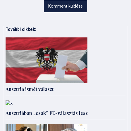
Komment küldése
További cikkek:
Ausztria ismét választ
Ausztriában „csak” EU-választás lesz