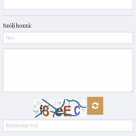
Szólj hozzá: