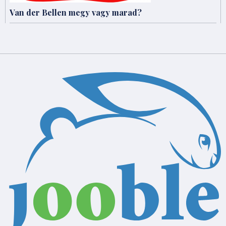
Van der Bellen megy vagy marad?