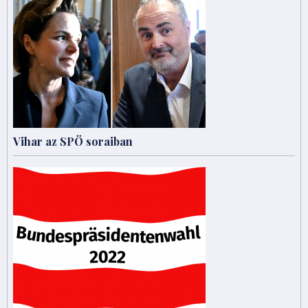
Vihar az SPÖ soraiban