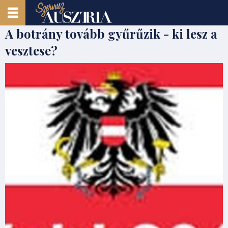
A botrány tovább gyűrűzik - ki lesz a
vesztese?