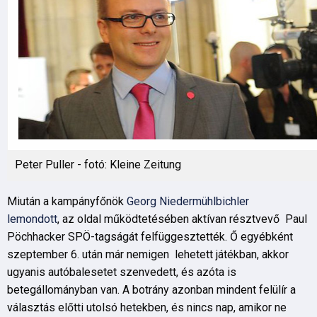
Peter Puller - fotó: Kleine Zeitung
Miután a kampányfőnök
Georg Niedermühlbichler
lemondott
, az oldal működtetésében aktívan résztvevő Paul
Pöchhacker SPÖ-tagságát felfüggesztették. Ő egyébként
szeptember 6. után már nemigen lehetett játékban, akkor
ugyanis autóbalesetet szenvedett, és azóta is
betegállományban van. A botrány azonban mindent felülír a
választás előtti utolsó hetekben, és nincs nap, amikor ne