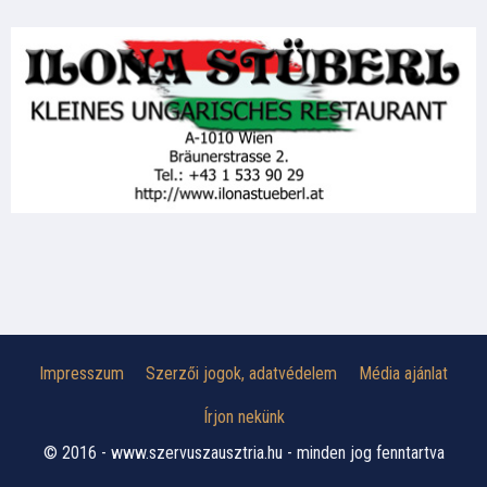
Impresszum
Szerzői jogok, adatvédelem
Média ajánlat
Írjon nekünk
© 2016 - www.szervuszausztria.hu - minden jog fenntartva