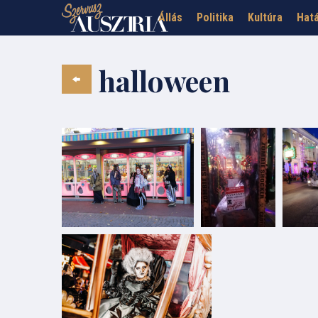
Állás
Politika
Kultúra
Hatá
halloween