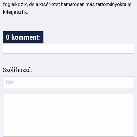
foglalkozik, de a kísérletet hamarosan más tartományokra is
kiterjesztik.
0 komment:
Szólj hozzá: