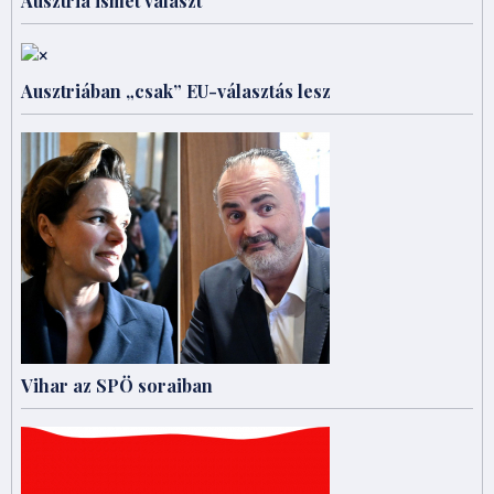
Ausztria ismét választ
Ausztriában „csak” EU-választás lesz
Vihar az SPÖ soraiban