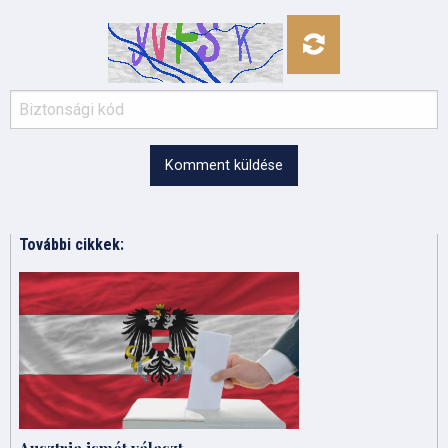
Komment küldése
További cikkek: