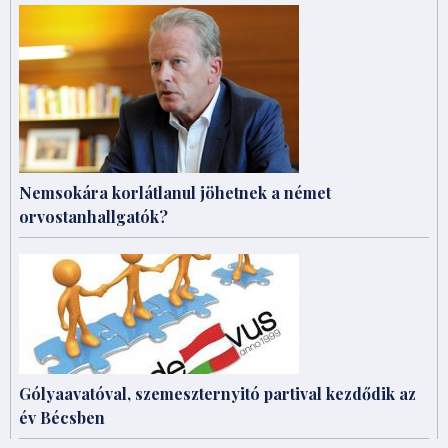
Nemsokára korlátlanul jöhetnek a német
orvostanhallgatók?
Gólyaavatóval, szemeszternyitó partival kezdődik az
év Bécsben