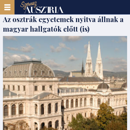
Az osztrák egyetemek nyitva állnak a
magyar hallgatók előtt (is)