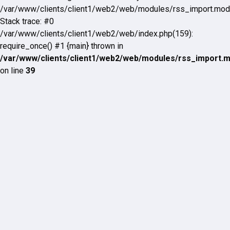
/var/www/clients/client1/web2/web/modules/rss_import.mod
Stack trace: #0
/var/www/clients/client1/web2/web/index.php(159):
require_once() #1 {main} thrown in
/var/www/clients/client1/web2/web/modules/rss_import.
on line
39