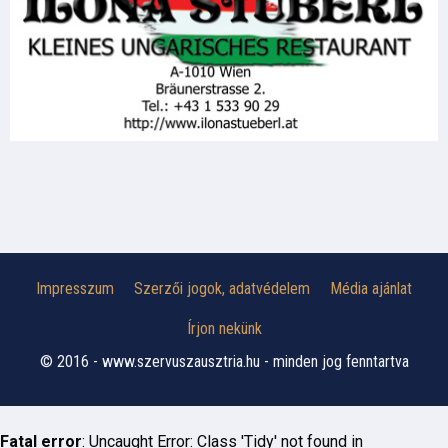
Impresszum
Szerzői jogok, adatvédelem
Média ajánlat
Írjon nekünk
© 2016 - www.szervuszausztria.hu - minden jog fenntartva
Fatal error
: Uncaught Error: Class 'Tidy' not found in