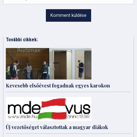
Komment küldése
További cikkek:
Kevesebb elsőévest fogadnak egyes karokon
Új vezetőséget választottak a magyar diákok